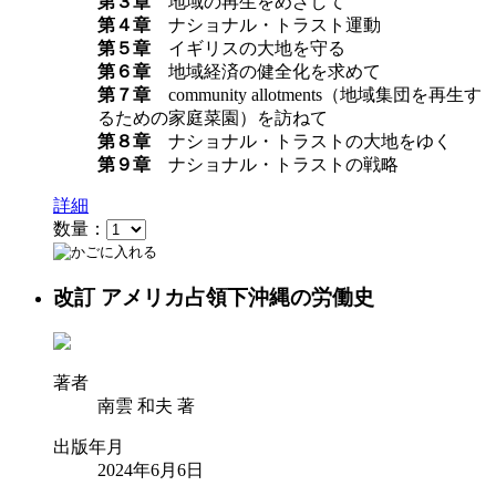
第３章
地域の再生をめざして
第４章
ナショナル・トラスト運動
第５章
イギリスの大地を守る
第６章
地域経済の健全化を求めて
第７章
community allotments（地域集団を再生す
るための家庭菜園）を訪ねて
第８章
ナショナル・トラストの大地をゆく
第９章
ナショナル・トラストの戦略
詳細
数量：
改訂 アメリカ占領下沖縄の労働史
著者
南雲 和夫 著
出版年月
2024年6月6日