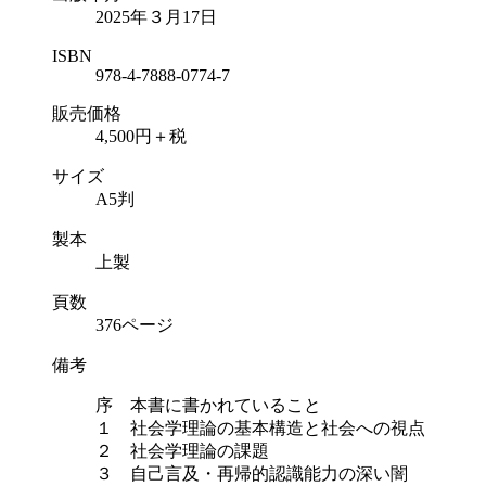
2025年３月17日
ISBN
978-4-7888-0774-7
販売価格
4,500円＋税
サイズ
A5判
製本
上製
頁数
376ページ
備考
序 本書に書かれていること
１ 社会学理論の基本構造と社会への視点
２ 社会学理論の課題
３ 自己言及・再帰的認識能力の深い闇