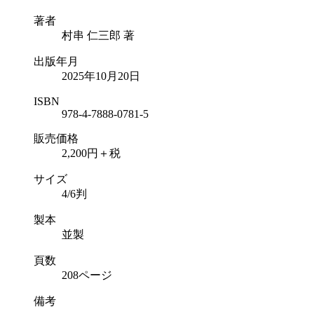
著者
村串 仁三郎 著
出版年月
2025年10月20日
ISBN
978-4-7888-0781-5
販売価格
2,200円＋税
サイズ
4/6判
製本
並製
頁数
208ページ
備考