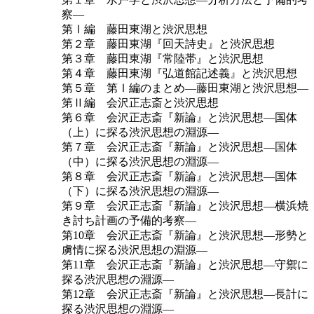
察―
第Ⅰ編 藤田東湖と渋沢思想
第２章 藤田東湖『回天詩史』と渋沢思想
第３章 藤田東湖『常陸帯』と渋沢思想
第４章 藤田東湖『弘道館記述義』と渋沢思想
第５章 第Ⅰ編のまとめ―藤田東湖と渋沢思想―
第Ⅱ編 会沢正志斎と渋沢思想
第６章 会沢正志斎『新論』と渋沢思想―国体
（上）に探る渋沢思想の淵源―
第７章 会沢正志斎『新論』と渋沢思想―国体
（中）に探る渋沢思想の淵源―
第８章 会沢正志斎『新論』と渋沢思想―国体
（下）に探る渋沢思想の淵源―
第９章 会沢正志斎『新論』と渋沢思想―横浜焼
き討ち計画の予備的考察―
第10章 会沢正志斎『新論』と渋沢思想―形勢と
虜情に探る渋沢思想の淵源―
第11章 会沢正志斎『新論』と渋沢思想―守禦に
探る渋沢思想の淵源―
第12章 会沢正志斎『新論』と渋沢思想―長計に
探る渋沢思想の淵源―