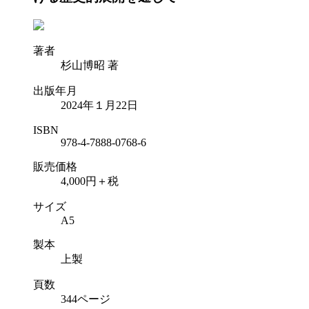
著者
杉山博昭 著
出版年月
2024年１月22日
ISBN
978-4-7888-0768-6
販売価格
4,000円＋税
サイズ
A5
製本
上製
頁数
344ページ