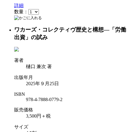
詳細
数量：
ワカーズ・コレクティヴ歴史と構想―「労働
出資」の試み
著者
樋口 兼次 著
出版年月
2025年９月25日
ISBN
978-4-7888-0779-2
販売価格
3,500円＋税
サイズ