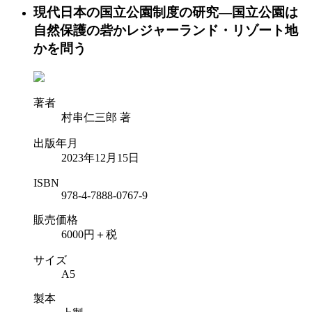
現代日本の国立公園制度の研究―国立公園は
自然保護の砦かレジャーランド・リゾート地
かを問う
著者
村串仁三郎 著
出版年月
2023年12月15日
ISBN
978-4-7888-0767-9
販売価格
6000円＋税
サイズ
A5
製本