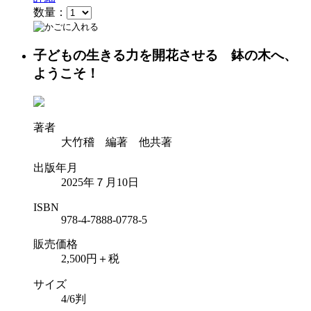
数量：
子どもの生きる力を開花させる 鉢の木へ、
ようこそ！
著者
大竹稽 編著 他共著
出版年月
2025年７月10日
ISBN
978-4-7888-0778-5
販売価格
2,500円＋税
サイズ
4/6判