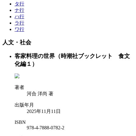
タ行
ナ行
ハ行
ラ行
ワ行
人文・社会
客家料理の世界（時潮社ブックレット 食文
化編１）
著者
河合 洋尚 著
出版年月
2025年11月11日
ISBN
978-4-7888-0782-2