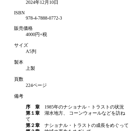
2024年12月10日
ISBN
978-4-7888-0772-3
販売価格
4000円+税
サイズ
A5判
製本
上製
頁数
224ページ
備考
序 章
1985年のナショナル・トラストの状況
第１章
湖水地方、 コーンウォールなどを訪ね
て
第２章
ナショナル・トラストの成長をめぐって