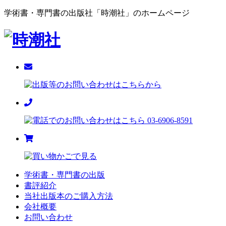
学術書・専門書の出版社「時潮社」のホームページ
学術書・専門書の出版
書評紹介
当社出版本のご購入方法
会社概要
お問い合わせ