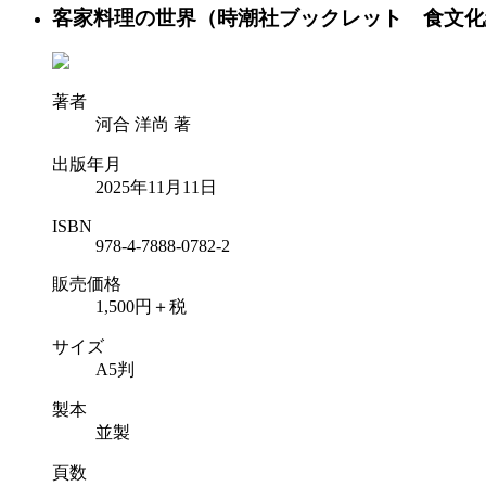
客家料理の世界（時潮社ブックレット 食文化
著者
河合 洋尚 著
出版年月
2025年11月11日
ISBN
978-4-7888-0782-2
販売価格
1,500円＋税
サイズ
A5判
製本
並製
頁数