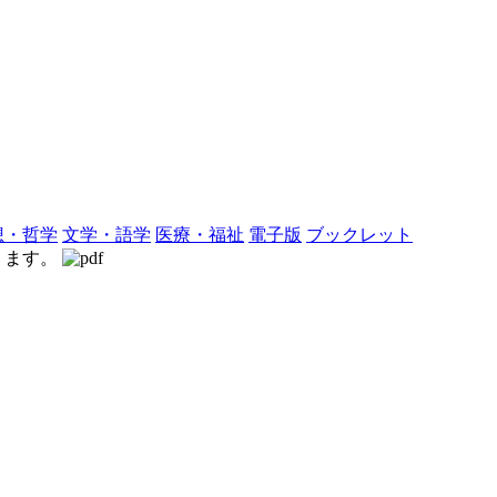
想・哲学
文学・語学
医療・福祉
電子版
ブックレット
なります。