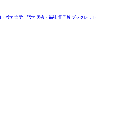
想・哲学
文学・語学
医療・福祉
電子版
ブックレット