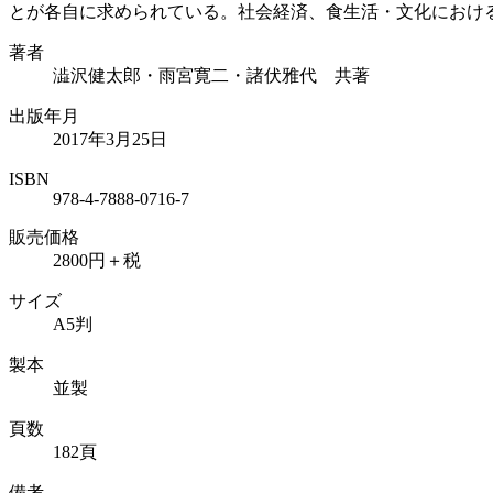
とが各自に求められている。社会経済、食生活・文化におけ
著者
澁沢健太郎・雨宮寛二・諸伏雅代 共著
出版年月
2017年3月25日
ISBN
978-4-7888-0716-7
販売価格
2800円＋税
サイズ
A5判
製本
並製
頁数
182頁
備考