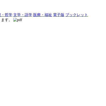
想・哲学
文学・語学
医療・福祉
電子版
ブックレット
なります。