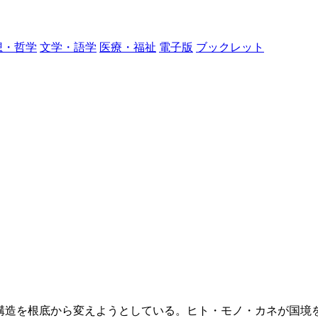
想・哲学
文学・語学
医療・福祉
電子版
ブックレット
会構造を根底から変えようとしている。ヒト・モノ・カネが国境