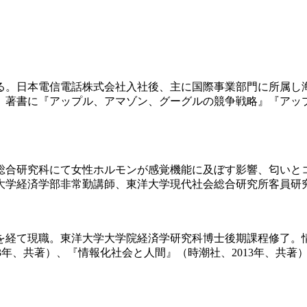
る。日本電信電話株式会社入社後、主に国際事業部門に所属し
。著書に『アップル、アマゾン、グーグルの競争戦略』『アッ
。
総合研究科にて女性ホルモンが感覚機能に及ぼす影響、匂いと
大学経済学部非常勤講師、東洋大学現代社会総合研究所客員研
を経て現職。東洋大学大学院経済学研究科博士後期課程修了。
版、2003年、共著）、『情報化社会と人間』（時潮社、2013年