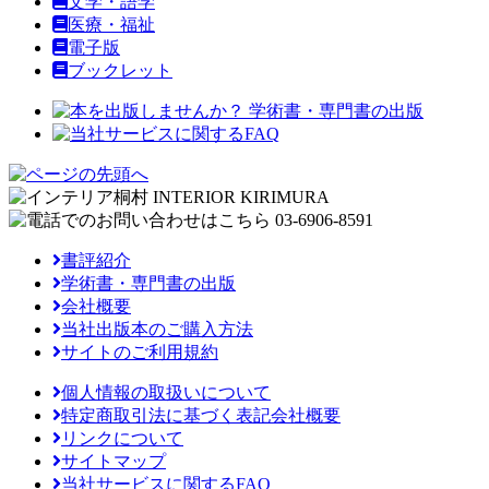
文学・語学
医療・福祉
電子版
ブックレット
書評紹介
学術書・専門書の出版
会社概要
当社出版本のご購入方法
サイトのご利用規約
個人情報の取扱いについて
特定商取引法に基づく表記会社概要
リンクについて
サイトマップ
当社サービスに関するFAQ