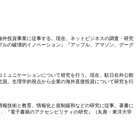
海外投資事業に従事する。現在、ネットビジネスの調査・研究
プルの破壊的イノベーション』『アップル、アマゾン、グーグ
コミュニケーションについて研究を行う。現在、駐日在外公館
究員。生理学的視点から企業の海外直接投資について研究を行
情報技術と教育、情報化と規制緩和などの研究に従事。著書に
、共著）、『電子書籍のアクセシビリティの研究』（丸善・東洋大学