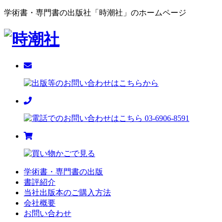
学術書・専門書の出版社「時潮社」のホームページ
学術書・専門書の出版
書評紹介
当社出版本のご購入方法
会社概要
お問い合わせ