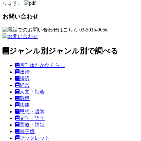
ります。
お問い合わせ
ジャンル別
ジャンル別で調べる
月刊ゆたかなくらし
政治
経済
経営
人文・社会
環境
法律
思想・哲学
文学・語学
医療・福祉
電子版
ブックレット