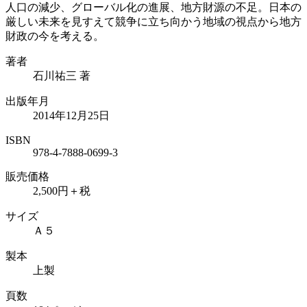
人口の減少、グローバル化の進展、地方財源の不足。日本の
厳しい未来を見すえて競争に立ち向かう地域の視点から地方
財政の今を考える。
著者
石川祐三 著
出版年月
2014年12月25日
ISBN
978-4-7888-0699-3
販売価格
2,500円＋税
サイズ
Ａ５
製本
上製
頁数